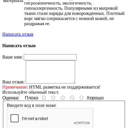
материала
гигроскопичность, экологичность,
гипоаллергенность. Популярными из махровой
ткани стали наряды для новорожденных. Плотный
ворс мягко соприкасается с нежной кожей, не
раздражая ее.
Написать отзыв
Написать отзыв
Ваше имя:
Ваш отзыв:
Примечание:
HTML разметка не поддерживается!
Используйте обычный текст.
Оценка:
Плохо
Хорошо
Введите код в поле ниже