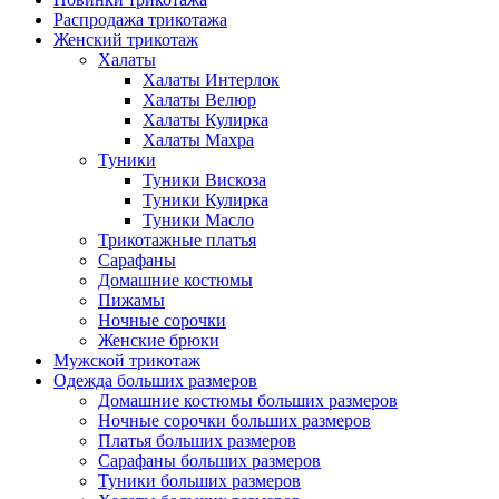
Распродажа трикотажа
Женский трикотаж
Халаты
Халаты Интерлок
Халаты Велюр
Халаты Кулирка
Халаты Махра
Туники
Туники Вискоза
Туники Кулирка
Туники Масло
Трикотажные платья
Сарафаны
Домашние костюмы
Пижамы
Ночные сорочки
Женские брюки
Мужской трикотаж
Одежда больших размеров
Домашние костюмы больших размеров
Ночные сорочки больших размеров
Платья больших размеров
Сарафаны больших размеров
Туники больших размеров