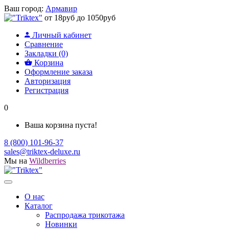
Ваш город:
Армавир
от 18руб до 1050руб
Личный кабинет
Сравнение
Закладки (0)
Корзина
Оформление заказа
Авторизация
Регистрация
0
Ваша корзина пуста!
8 (800) 101-96-37
sales@triktex-deluxe.ru
Мы на
Wildberries
О нас
Каталог
Распродажа трикотажа
Новинки