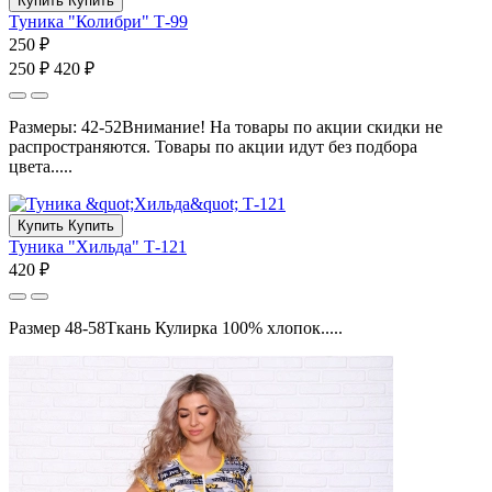
Купить
Купить
Туника "Колибри" Т-99
250 ₽
250 ₽
420 ₽
Размеры: 42-52Внимание! На товары по акции скидки не
распространяются. Товары по акции идут без подбора
цвета.....
Купить
Купить
Туника "Хильда" Т-121
420 ₽
Размер 48-58Ткань Кулирка 100% хлопок.....