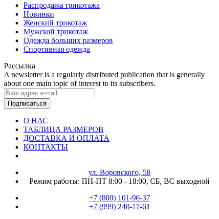
Распродажа трикотажа
Новинки
Женский трикотаж
Мужской трикотаж
Одежда больших размеров
Спортивная одежда
Рассылка
A newsletter is a regularly distributed publication that is generally
about one main topic of interest to its subscribers.
Подписаться
О НАС
ТАБЛИЦА РАЗМЕРОВ
ДОСТАВКА И ОПЛАТА
КОНТАКТЫ
ул. Воровского, 58
Режим работы:
ПН-ПТ 8:00 - 18:00,
СБ, ВС выходной
+7 (800) 101-96-37
+7 (999) 240-17-61