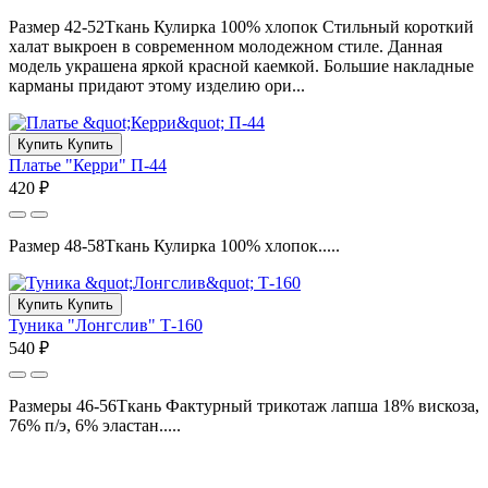
Размер 42-52Ткань Кулирка 100% хлопок Стильный короткий
халат выкроен в современном молодежном стиле. Данная
модель украшена яркой красной каемкой. Большие накладные
карманы придают этому изделию ори...
Купить
Купить
Платье "Керри" П-44
420 ₽
Размер 48-58Ткань Кулирка 100% хлопок.....
Купить
Купить
Туника "Лонгслив" Т-160
540 ₽
Размеры 46-56Ткань Фактурный трикотаж лапша 18% вискоза,
76% п/э, 6% эластан.....