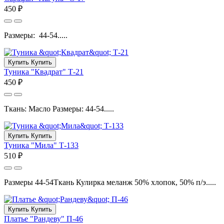
450 ₽
Размеры: 44-54.....
Купить
Купить
Туника "Квадрат" Т-21
450 ₽
Ткань: Масло Размеры: 44-54.....
Купить
Купить
Туника "Мила" Т-133
510 ₽
Размеры 44-54Ткань Кулирка меланж 50% хлопок, 50% п/э.....
Купить
Купить
Платье "Рандеву" П-46