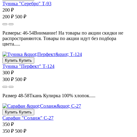
Туника "Серебро" Т-93
200 ₽
200 ₽
500 ₽
Размеры: 46-54Внимание! На товары по акции скидки не
распространяются. Товары по акции идут без подбора
цвета.....
Купить
Купить
Туника "Перфект" Т-124
300 ₽
300 ₽
500 ₽
Размер 48-58Ткань Кулирка 100% хлопок.....
Купить
Купить
Сарафан "Соланж" С-27
350 ₽
350 ₽
500 ₽