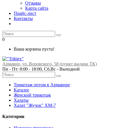
Отзывы
Карта сайта
Прайс-лист
Контакты
0
Ваша корзина пуста!
Армавир, ул. Воровского, 58 (пункт выдачи ТК)
Пн - Пт: 8:00 - 18:00, Сб,Вс -
Выходной
Трикотаж оптом в Армавире
Каталог
Женский трикотаж
Халаты
Халат "Жучок" ХМ-7
Категории
Новинки трикотажа