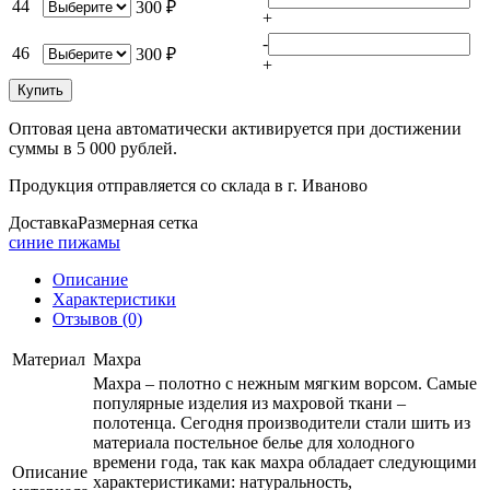
44
300 ₽
+
-
46
300 ₽
+
Купить
Оптовая цена автоматически активируется при достижении
суммы в 5 000 рублей.
Продукция отправляется со склада в г. Иваново
Доставка
Размерная сетка
синие пижамы
Описание
Характеристики
Отзывов (0)
Материал
Махра
Махра – полотно с нежным мягким ворсом. Самые
популярные изделия из махровой ткани –
полотенца. Сегодня производители стали шить из
материала постельное белье для холодного
времени года, так как махра обладает следующими
Описание
характеристиками: натуральность,