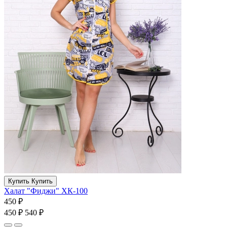
Купить
Купить
Халат "Фиджи" ХК-100
450 ₽
450 ₽
540 ₽