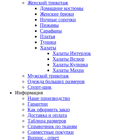
Женский трикотаж
Домашние костюмы
Женские брюки
Ночные сорочки
Пижамы
Сарафаны
Платья
Туники
Халаты
Халаты Интерлок
Халаты Велюр
Халаты Кулирка
Халаты Махра
Мужской трикотаж
Одежда больших размеров
Спорт-шик
Информация
Наше производство
Гарантии
Как оформить заказ
Доставка и оплата
Таблица размеров
Справочник по тканям
Совместные покупки
Вопрос - ответ