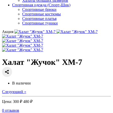
Халаты больших размеров
Спортивная одежда (Спорт-Шик)
Спортивные брюки
Спортивные костюмы
Спортивные платья
Спортивные туники
Акция
Халат "Жучок" ХМ-7
В наличии
Следующий »
Цена:
300 ₽
480 ₽
0 отзывов